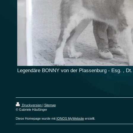
Legendäre BONNY von der Plassenburg - Esg. , Dt. 
Druckversion
|
Sitemap
© Gabriele Häußinger
Diese Homepage wurde mit
IONOS MyWebsite
erstellt.