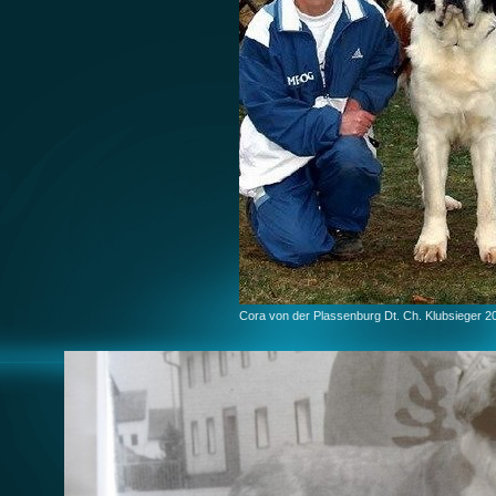
Cora von der Plassenburg Dt. Ch. Klubsieger 2